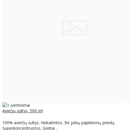
Aviečių sultys, 500 ml
100% aviečių sultys. Nekaitintos. Be jokių papildomų priedų.
Superkoncentruotos. Greitai ..