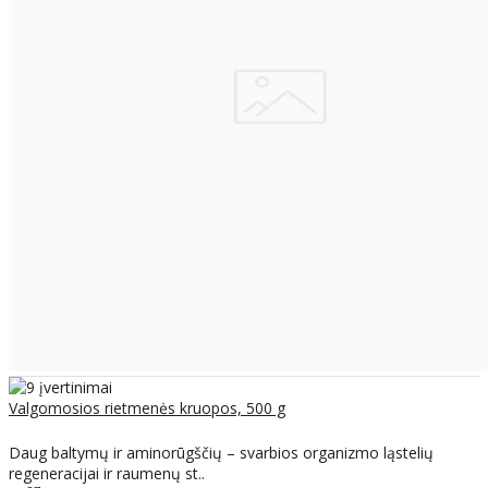
Valgomosios rietmenės kruopos, 500 g
Daug baltymų ir aminorūgščių – svarbios organizmo ląstelių
regeneracijai ir raumenų st..