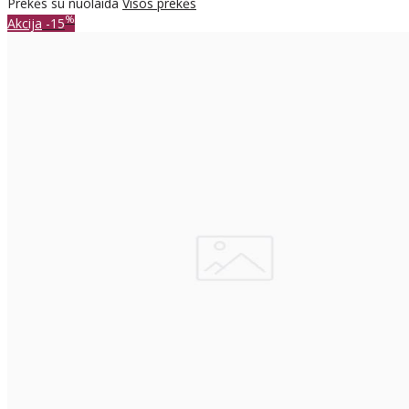
Prekės su nuolaida
Visos prekės
%
Akcija
-15