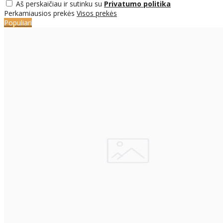
Aš perskaičiau ir sutinku su
Privatumo politika
Perkamiausios prekės
Visos prekės
Populiari