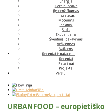
Energija
Gera nuotaika
Ilgaamžiškumas
Imunitetas
Moterims
Rinkiniai
Širdis
Skubantiems
Šventinis įpakavimas
Virškinimas
Vaikams
Receptai ir patarimai
Receptai
Patarimai
Projektai
Verslui
URBANFOOD – europietiško