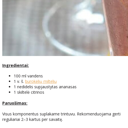
Ingredientai:
100 ml vandens
1 v. š.
burokėlių miltelių
1 nedidelis supjaustytas ananasas
1 skiltelė citrinos
Paruošimas:
Visus komponentus suplakame trintuvu. Rekomenduojama gerti
reguliariai 2–3 kartus per savaitę.