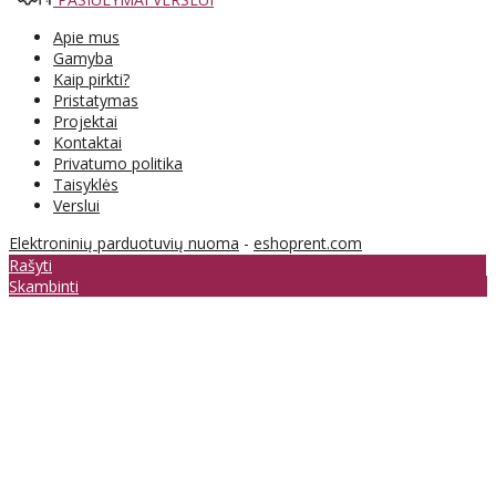
Apie mus
Gamyba
Kaip pirkti?
Pristatymas
Projektai
Kontaktai
Privatumo politika
Taisyklės
Verslui
Elektroninių parduotuvių nuoma
-
eshoprent.com
Rašyti
Skambinti