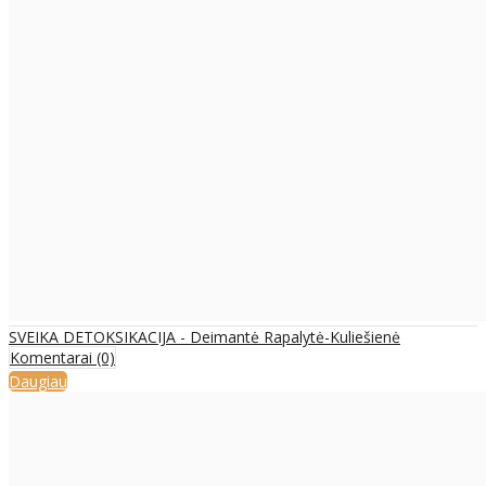
SVEIKA DETOKSIKACIJA - Deimantė Rapalytė-Kuliešienė
Komentarai (0)
Daugiau