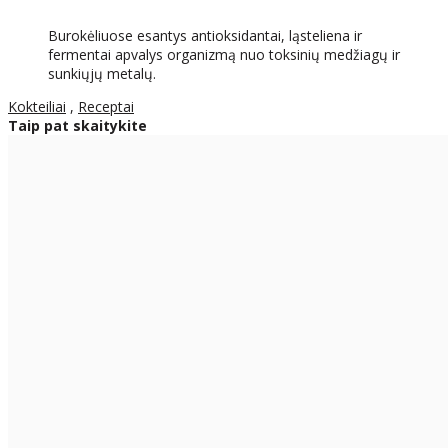
Burokėliuose esantys antioksidantai, ląsteliena ir
fermentai apvalys organizmą nuo toksinių medžiagų ir
sunkiųjų metalų.
Kokteiliai
,
Receptai
Taip pat skaitykite