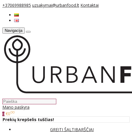
+37069988985
uzsakymai@urbanfood.lt
Kontaktai
Navigacija
Mano paskyra
00
€0
0
Prekių krepšelis tuščias!
GREITI ŠALTIBARŠČIAI