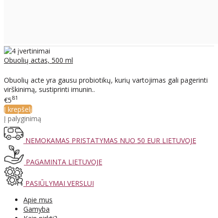
Obuolių actas, 500 ml
Obuolių acte yra gausu probiotikų, kurių vartojimas gali pagerinti
virškinimą, sustiprinti imunin..
81
€5
Į krepšelį
Į palyginimą
NEMOKAMAS PRISTATYMAS NUO 50 EUR LIETUVOJE
PAGAMINTA LIETUVOJE
PASIŪLYMAI VERSLUI
Apie mus
Gamyba