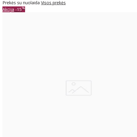
Prekės su nuolaida
Visos prekės
%
Akcija
-15