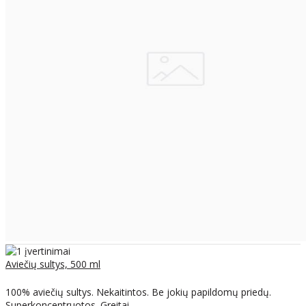
Aviečių sultys, 500 ml
100% aviečių sultys. Nekaitintos. Be jokių papildomų priedų.
Superkoncentruotos. Greitai ..