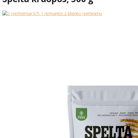
5
/5 | remiantis
2
kliento įvertinimu