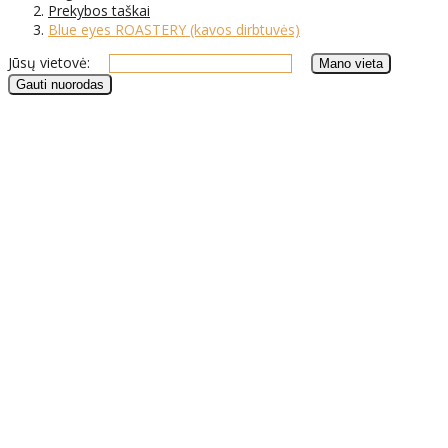
Prekybos taškai
Blue eyes ROASTERY (kavos dirbtuvės)
Jūsų vietovė: