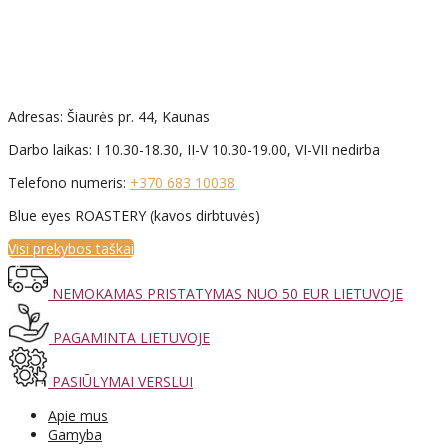
Adresas: Šiaurės pr. 44, Kaunas
Darbo laikas: I 10.30-18.30, II-V 10.30-19.00, VI-VII nedirba
Telefono numeris:
+370 683 10038
Blue eyes ROASTERY (kavos dirbtuvės)
Visi prekybos taškai
NEMOKAMAS PRISTATYMAS NUO 50 EUR LIETUVOJE
PAGAMINTA LIETUVOJE
PASIŪLYMAI VERSLUI
Apie mus
Gamyba