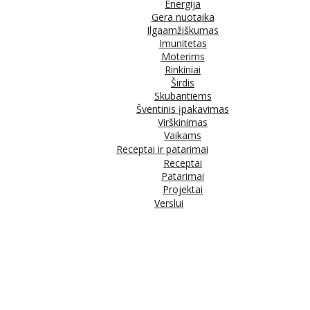
Energija
Gera nuotaika
Ilgaamžiškumas
Imunitetas
Moterims
Rinkiniai
Širdis
Skubantiems
Šventinis įpakavimas
Virškinimas
Vaikams
Receptai ir patarimai
Receptai
Patarimai
Projektai
Verslui