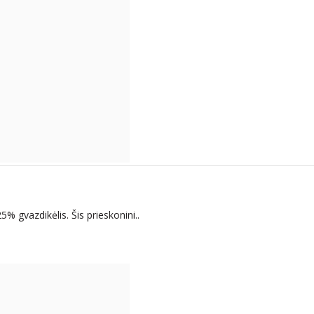
 gvazdikėlis. Šis prieskonini..