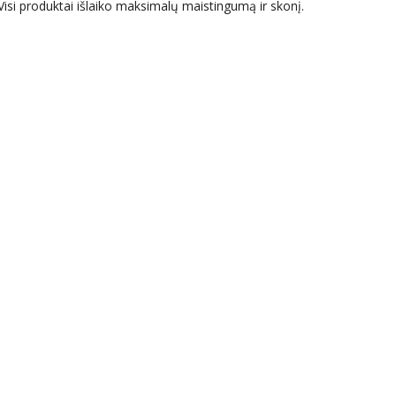
 Visi produktai išlaiko maksimalų maistingumą ir skonį.