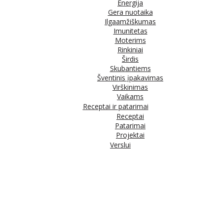
Energija
Gera nuotaika
Ilgaamžiškumas
Imunitetas
Moterims
Rinkiniai
Širdis
Skubantiems
Šventinis įpakavimas
Virškinimas
Vaikams
Receptai ir patarimai
Receptai
Patarimai
Projektai
Verslui