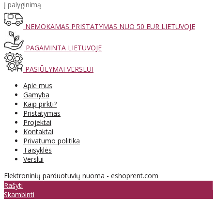
Į palyginimą
NEMOKAMAS PRISTATYMAS NUO 50 EUR LIETUVOJE
PAGAMINTA LIETUVOJE
PASIŪLYMAI VERSLUI
Apie mus
Gamyba
Kaip pirkti?
Pristatymas
Projektai
Kontaktai
Privatumo politika
Taisyklės
Verslui
Elektroninių parduotuvių nuoma
-
eshoprent.com
Rašyti
Skambinti