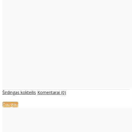
Širdingas kokteilis
Komentarai (0)
Daugiau