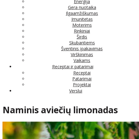
Energija
Gera nuotaika
Ilgaamžiškumas
Imunitetas
Moterims
Rinkiniai
Širdis
Skubantiems
Šventinis įpakavimas
Virškinimas
Vaikams
Receptai ir patarimai
Receptai
Patarimai
Projektai
Verslui
Naminis aviečių limonadas