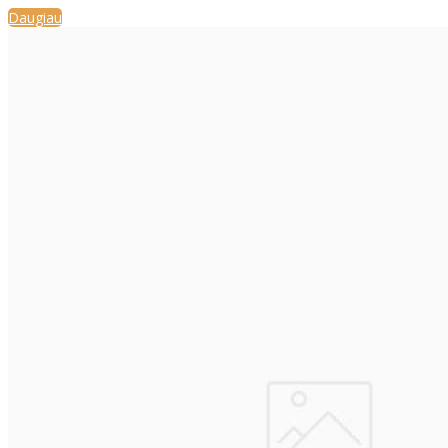
Daugiau