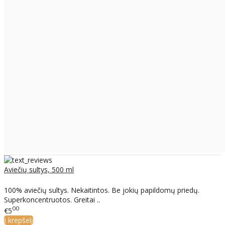
Aviečių sultys, 500 ml
100% aviečių sultys. Nekaitintos. Be jokių papildomų priedų.
Superkoncentruotos. Greitai ..
00
€5
Į krepšelį