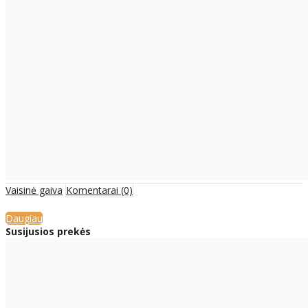
Vaisinė gaiva
Komentarai (0)
Daugiau
Susijusios prekės