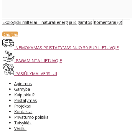
Ekologiški milteliai – natūrali energija iš gamtos
Komentarai (0)
Daugiau
NEMOKAMAS PRISTATYMAS NUO 50 EUR LIETUVOJE
PAGAMINTA LIETUVOJE
PASIŪLYMAI VERSLUI
Apie mus
Gamyba
Kaip pirkti?
Pristatymas
Projektai
Kontaktai
Privatumo politika
Taisyklės
Verslui