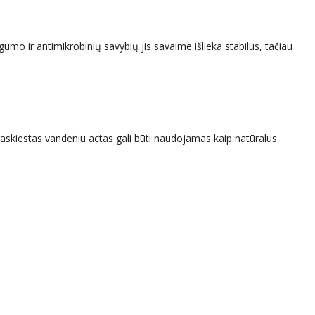
ngumo ir antimikrobinių savybių jis savaime išlieka stabilus, tačiau
Praskiestas vandeniu actas gali būti naudojamas kaip natūralus