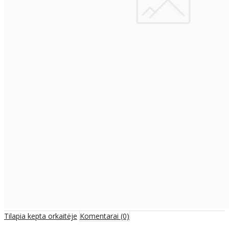
Tilapia kepta orkaitėje
Komentarai (0)