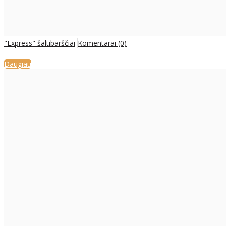
"Express" šaltibarščiai
Komentarai (0)
Daugiau