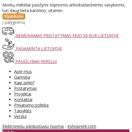
Morkų milteliai pasižymi stipriomis antioksidacinėmis savybėmis,
turi daug beta karotino, vitamin..
Į palyginimą
NEMOKAMAS PRISTATYMAS NUO 50 EUR LIETUVOJE
PAGAMINTA LIETUVOJE
PASIŪLYMAI VERSLUI
Apie mus
Gamyba
Kaip pirkti?
Pristatymas
Projektai
Kontaktai
Privatumo politika
Taisyklės
Verslui
Elektroninių parduotuvių nuoma
-
eshoprent.com