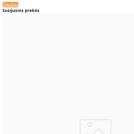
Daugiau
Susijusios prekės