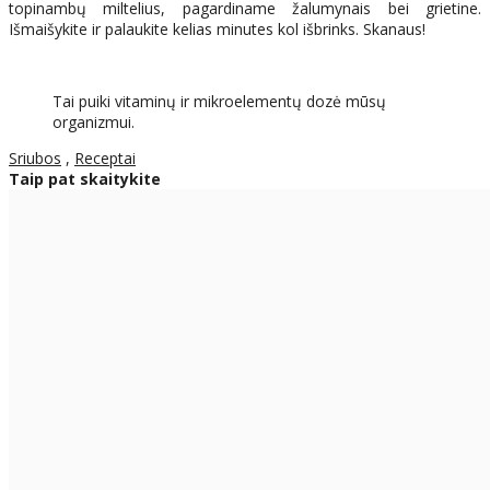
topinambų miltelius, pagardiname žalumynais bei grietine.
Išmaišykite ir palaukite kelias minutes kol išbrinks. Skanaus!
Tai puiki vitaminų ir mikroelementų dozė mūsų
organizmui.
Sriubos
,
Receptai
Taip pat skaitykite