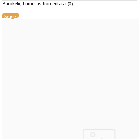
Burokėlių humusas
Komentarai (0)
Daugiau