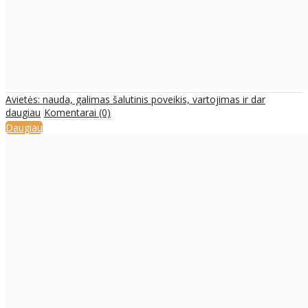
Avietės: nauda, galimas šalutinis poveikis, vartojimas ir dar
daugiau
Komentarai (0)
Daugiau