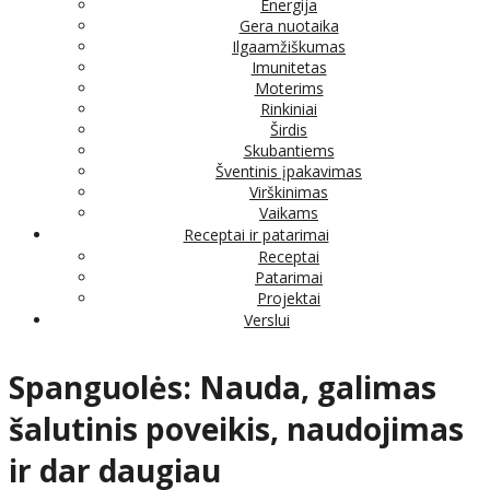
Energija
Gera nuotaika
Ilgaamžiškumas
Imunitetas
Moterims
Rinkiniai
Širdis
Skubantiems
Šventinis įpakavimas
Virškinimas
Vaikams
Receptai ir patarimai
Receptai
Patarimai
Projektai
Verslui
Spanguolės: Nauda, galimas
šalutinis poveikis, naudojimas
ir dar daugiau