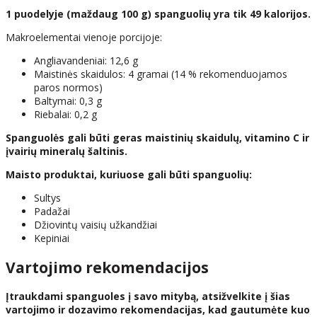
1 puodelyje (maždaug 100 g) spanguolių yra tik 49 kalorijos.
Makroelementai vienoje porcijoje:
Angliavandeniai: 12,6 g
Maistinės skaidulos: 4 gramai (14 % rekomenduojamos
paros normos)
Baltymai: 0,3 g
Riebalai: 0,2 g
Spanguolės gali būti geras maistinių skaidulų, vitamino C ir
įvairių mineralų šaltinis.
Maisto produktai, kuriuose gali būti spanguolių:
Sultys
Padažai
Džiovintų vaisių užkandžiai
Kepiniai
Vartojimo rekomendacijos
Įtraukdami spanguoles į savo mitybą, atsižvelkite į šias
vartojimo ir dozavimo rekomendacijas, kad gautumėte kuo