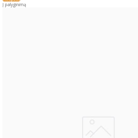
Į palyginimą