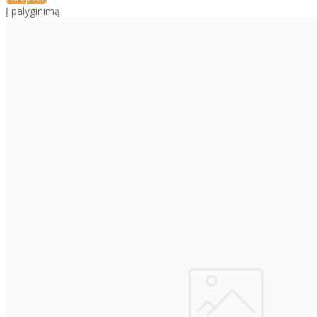
Į palyginimą