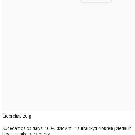
Čiobreliai, 20 g
Sudedamosios dalys: 100% džiovinti ir sutraiškyti čiobrelių žiedai ir
lapai. Palaiko gerą nuota..