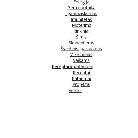
Energija
Gera nuotaika
Ilgaamžiškumas
Imunitetas
Moterims
Rinkiniai
Širdis
Skubantiems
Šventinis įpakavimas
Virškinimas
Vaikams
Receptai ir patarimai
Receptai
Patarimai
Projektai
Verslui