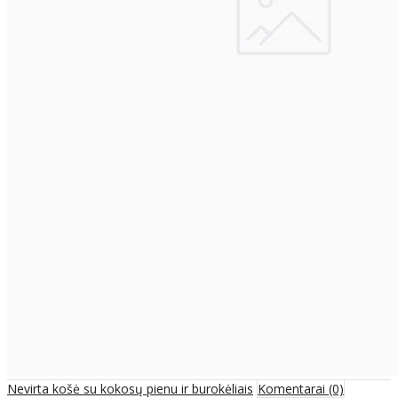
Nevirta košė su kokosų pienu ir burokėliais
Komentarai (0)