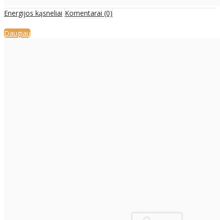
Energijos kąsneliai
Komentarai (0)
Daugiau