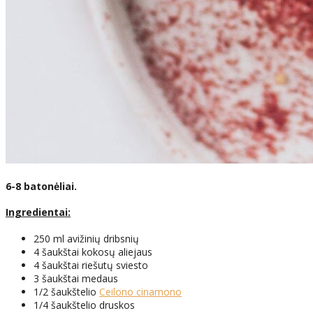
6-8 batonėliai.
Ingredientai:
250 ml avižinių dribsnių
4 šaukštai kokosų aliejaus
4 šaukštai riešutų sviesto
3 šaukštai medaus
1/2 šaukštelio
Ceilono cinamono
1/4 šaukštelio druskos