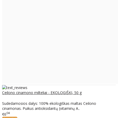
Ceilono cinamono milteliai - EKOLOGIŠKI, 50 g
Sudedamosios dalys: 100% ekologiškas maltas Ceilono
cinamonas. Puikus antioksidantų (vitaminų A..
04
€6