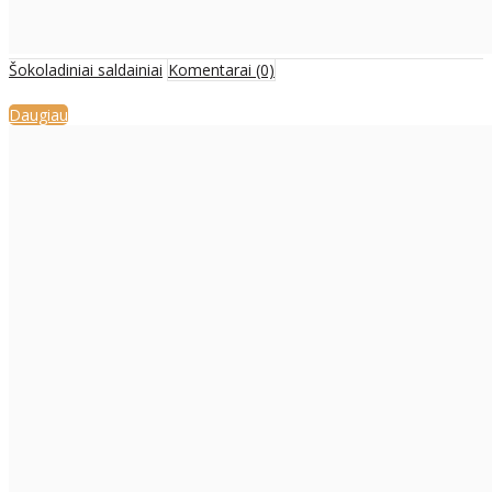
Šokoladiniai saldainiai
Komentarai (0)
Daugiau