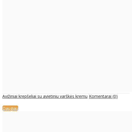
Avižiniai krepšeliai su avietiniu varškės kremu
Komentarai (0)
Daugiau