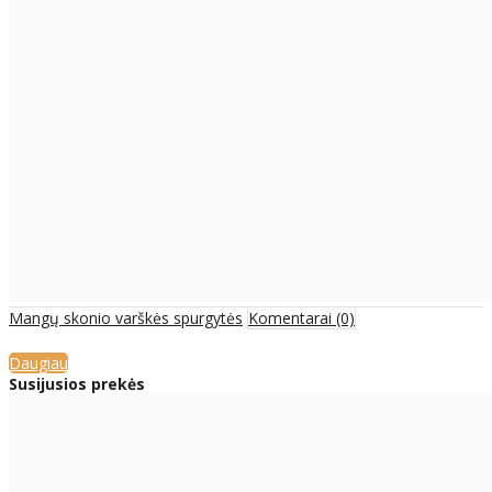
Mangų skonio varškės spurgytės
Komentarai (0)
Daugiau
Susijusios prekės