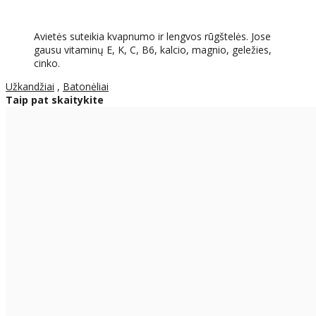
Avietės suteikia kvapnumo ir lengvos rūgštelės. Jose
gausu vitaminų E, K, C, B6, kalcio, magnio, geležies,
cinko.
Užkandžiai
,
Batonėliai
Taip pat skaitykite