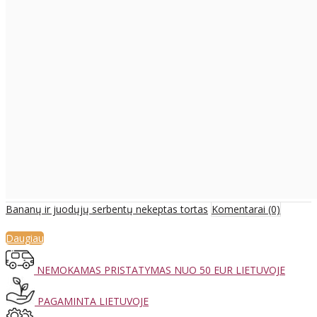
Bananų ir juodųjų serbentų nekeptas tortas
Komentarai (0)
Daugiau
NEMOKAMAS PRISTATYMAS NUO 50 EUR LIETUVOJE
PAGAMINTA LIETUVOJE