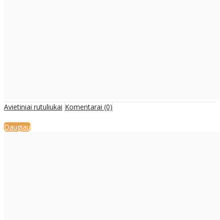
Avietiniai rutuliukai
Komentarai (0)
Daugiau