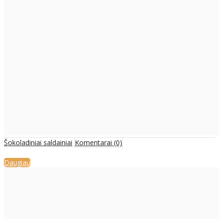
Šokoladiniai saldainiai
Komentarai (0)
Daugiau