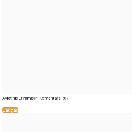
Avietinis „tiramisu“
Komentarai (0)
Daugiau