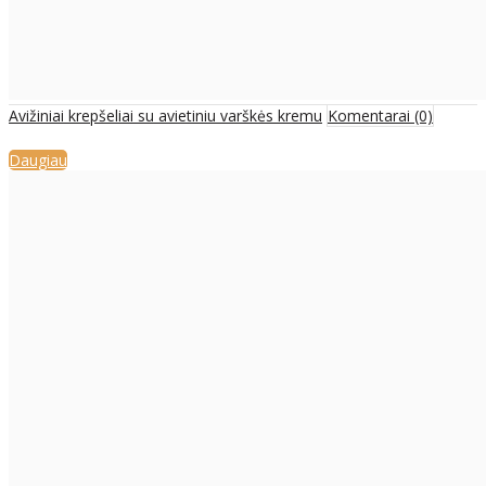
Avižiniai krepšeliai su avietiniu varškės kremu
Komentarai (0)
Daugiau