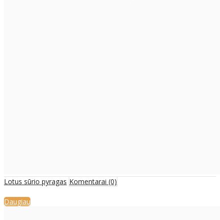
Lotus sūrio pyragas
Komentarai (0)
Daugiau