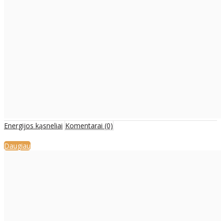
Energijos kąsneliai
Komentarai (0)
Daugiau