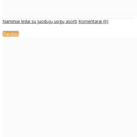
Naminiai ledai su juodųjų uogų asorti
Komentarai (0)
Daugiau