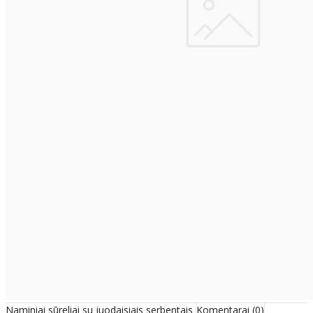
Naminiai sūreliai su juodaisiais serbentais
Komentarai (0)