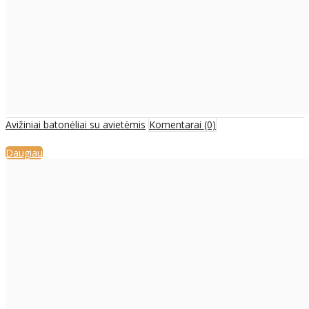
Avižiniai batonėliai su avietėmis
Komentarai (0)
Daugiau