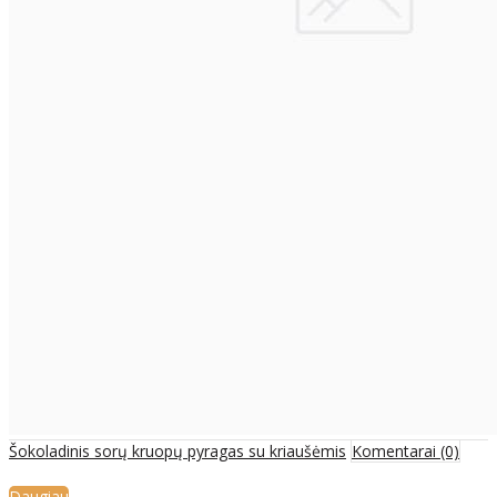
Šokoladinis sorų kruopų pyragas su kriaušėmis
Komentarai (0)
Daugiau