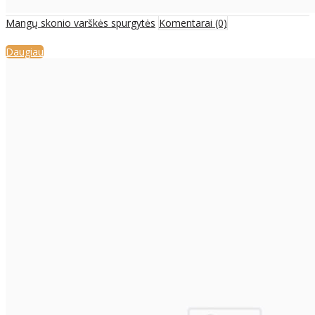
Mangų skonio varškės spurgytės
Komentarai (0)
Daugiau