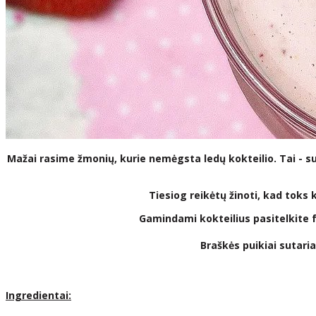
Mažai rasime žmonių, kurie nemėgsta ledų kokteilio. Tai - s
Tiesiog reikėtų žinoti, kad toks 
Gamindami kokteilius pasitelkite fan
Braškės puikiai sutaria
Ingredientai: