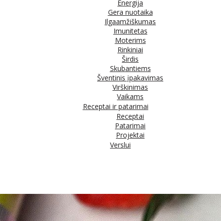
Energija
Gera nuotaika
Ilgaamžiškumas
Imunitetas
Moterims
Rinkiniai
Širdis
Skubantiems
Šventinis įpakavimas
Virškinimas
Vaikams
Receptai ir patarimai
Receptai
Patarimai
Projektai
Verslui