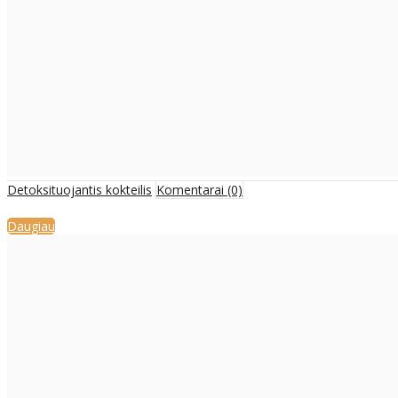
Detoksituojantis kokteilis
Komentarai (0)
Daugiau