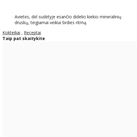
Avietės, dėl sudėtyje esančio didelio kiekio mineralinių
druskų, teigiamai veikia širdies ritmą.
Kokteiliai
,
Receptai
Taip pat skaitykite