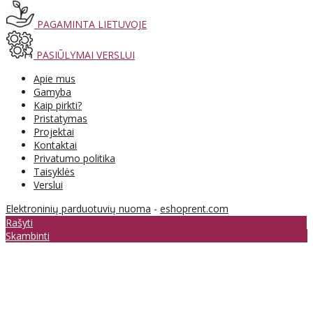
PAGAMINTA LIETUVOJE
PASIŪLYMAI VERSLUI
Apie mus
Gamyba
Kaip pirkti?
Pristatymas
Projektai
Kontaktai
Privatumo politika
Taisyklės
Verslui
Elektroninių parduotuvių nuoma
-
eshoprent.com
Rašyti
Skambinti