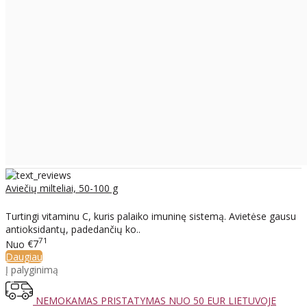
Aviečių milteliai, 50-100 g
Turtingi vitaminu C, kuris palaiko imuninę sistemą. Avietėse gausu
antioksidantų, padedančių ko..
71
Nuo
€7
Daugiau
Į palyginimą
NEMOKAMAS PRISTATYMAS NUO 50 EUR LIETUVOJE