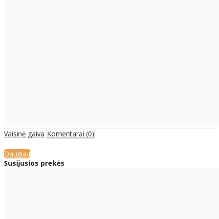
Vaisinė gaiva
Komentarai (0)
Daugiau
Susijusios prekės