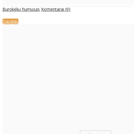
Burokėlių humusas
Komentarai (0)
Daugiau