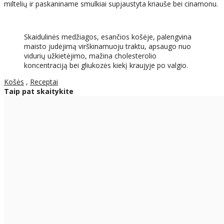
miltelių ir paskaniname smulkiai supjaustyta kriauše bei cinamonu.
Skaidulinės medžiagos, esančios košėje, palengvina
maisto judėjimą virškinamuoju traktu, apsaugo nuo
vidurių užkietėjimo, mažina cholesterolio
koncentraciją bei gliukozės kiekį kraujyje po valgio.
Košės
,
Receptai
Taip pat skaitykite