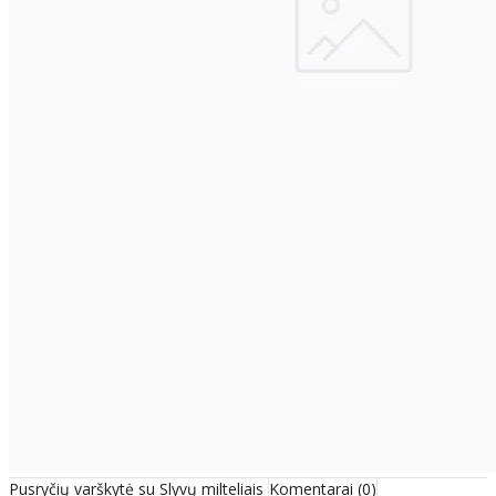
Pusryčių varškytė su Slyvų milteliais
Komentarai (0)