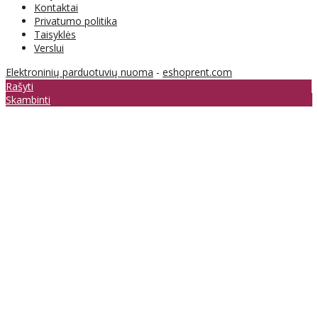
Kontaktai
Privatumo politika
Taisyklės
Verslui
Elektroninių parduotuvių nuoma
-
eshoprent.com
Rašyti
Skambinti