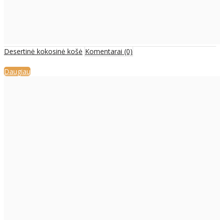
Desertinė kokosinė košė
Komentarai (0)
Daugiau