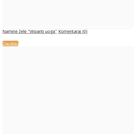
Naminė želė "Virpanti uoga"
Komentarai (0)
Daugiau