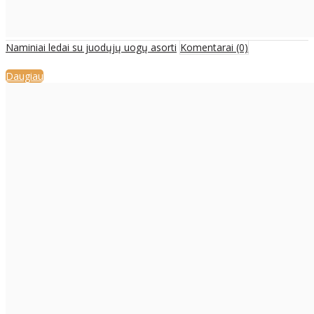
Naminiai ledai su juodųjų uogų asorti
Komentarai (0)
Daugiau