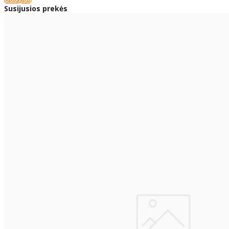
Susijusios prekės