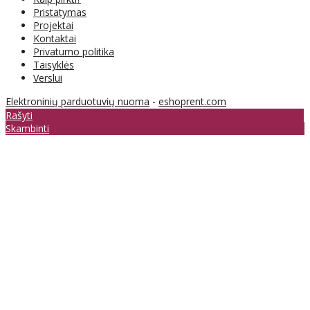
Pristatymas
Projektai
Kontaktai
Privatumo politika
Taisyklės
Verslui
Elektroninių parduotuvių nuoma
-
eshoprent.com
Rašyti
Skambinti