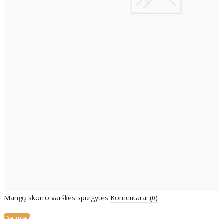
Mangų skonio varškės spurgytės
Komentarai (0)
Daugiau