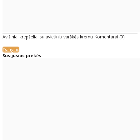
Avižiniai krepšeliai su avietiniu varškės kremu
Komentarai (0)
Daugiau
Susijusios prekės