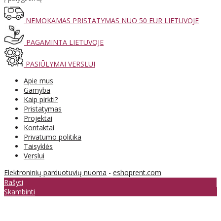
NEMOKAMAS PRISTATYMAS NUO 50 EUR LIETUVOJE
PAGAMINTA LIETUVOJE
PASIŪLYMAI VERSLUI
Apie mus
Gamyba
Kaip pirkti?
Pristatymas
Projektai
Kontaktai
Privatumo politika
Taisyklės
Verslui
Elektroninių parduotuvių nuoma
-
eshoprent.com
Rašyti
Skambinti