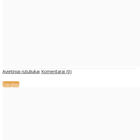
Avietiniai rutuliukai
Komentarai (0)
Daugiau