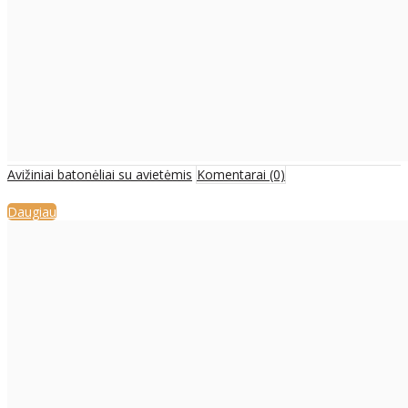
Avižiniai batonėliai su avietėmis
Komentarai (0)
Daugiau