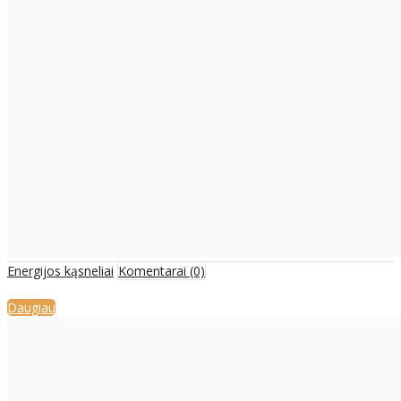
Energijos kąsneliai
Komentarai (0)
Daugiau