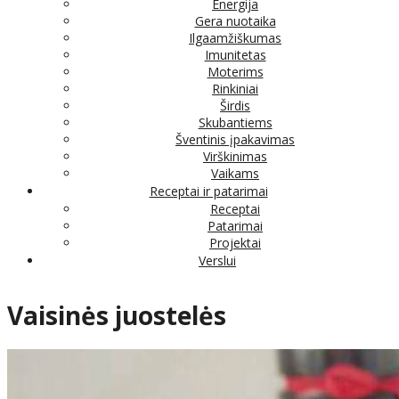
Energija
Gera nuotaika
Ilgaamžiškumas
Imunitetas
Moterims
Rinkiniai
Širdis
Skubantiems
Šventinis įpakavimas
Virškinimas
Vaikams
Receptai ir patarimai
Receptai
Patarimai
Projektai
Verslui
Vaisinės juostelės