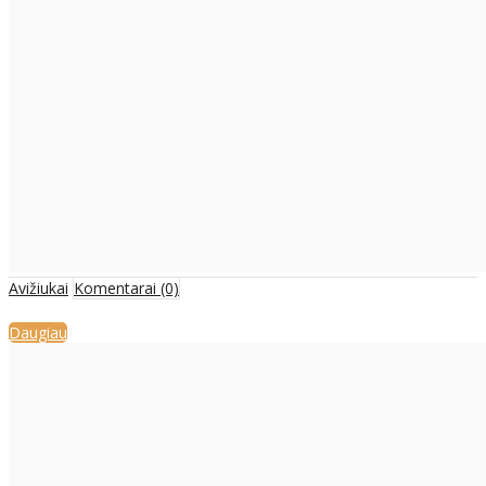
Avižiukai
Komentarai (0)
Daugiau