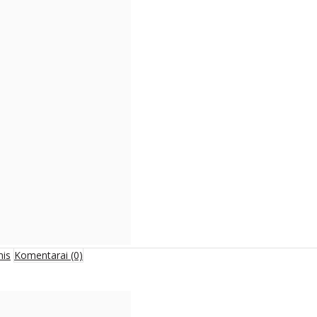
mis
Komentarai (0)