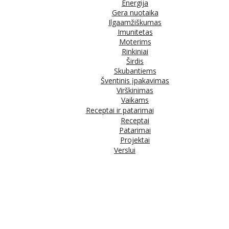
Energija
Gera nuotaika
Ilgaamžiškumas
Imunitetas
Moterims
Rinkiniai
Širdis
Skubantiems
Šventinis įpakavimas
Virškinimas
Vaikams
Receptai ir patarimai
Receptai
Patarimai
Projektai
Verslui