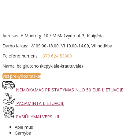
Adresas: H.Manto g. 10 / M.Mažvydo al. 3, Klaipėda
Darbo laikas: I-V 09.00-18.00, VI 10.00-14.00, VII nedirba
Telefono numeris:
+370 624 53300
Namai be gliuteno (kepyklėlė-krautuvėlė)
Visi prekybos taškai
NEMOKAMAS PRISTATYMAS NUO 50 EUR LIETUVOJE
PAGAMINTA LIETUVOJE
PASIŪLYMAI VERSLUI
Apie mus
Gamyba