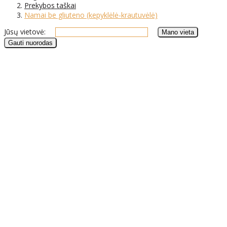
Prekybos taškai
Namai be gliuteno (kepyklėlė-krautuvėlė)
Jūsų vietovė: