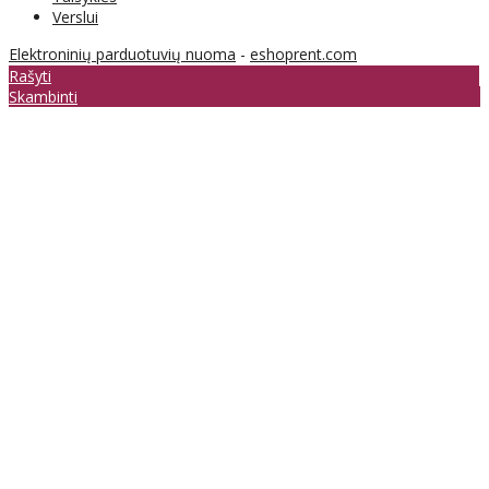
Verslui
Elektroninių parduotuvių nuoma
-
eshoprent.com
Rašyti
Skambinti