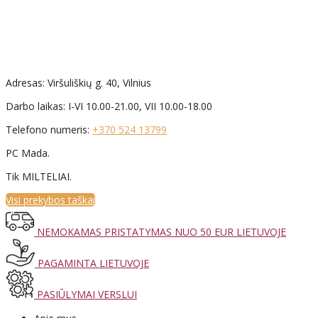
Adresas: Viršuliškių g. 40, Vilnius
Darbo laikas: I-VI 10.00-21.00, VII 10.00-18.00
Telefono numeris:
+370 524 13799
PC Mada.
Tik MILTELIAI.
Visi prekybos taškai
NEMOKAMAS PRISTATYMAS NUO 50 EUR LIETUVOJE
PAGAMINTA LIETUVOJE
PASIŪLYMAI VERSLUI