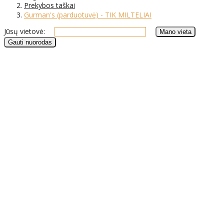
Prekybos taškai
Gurman's (parduotuvė) - TIK MILTELIAI
Jūsų vietovė: