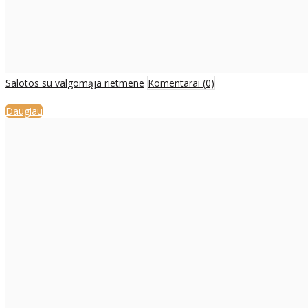
Salotos su valgomąja rietmene
Komentarai (0)
Daugiau