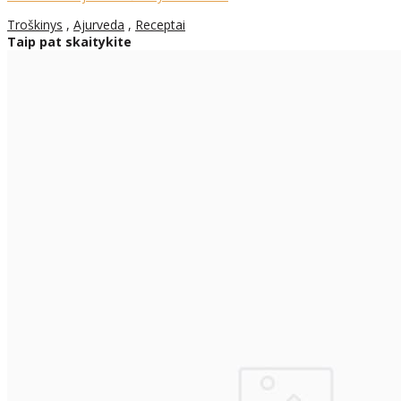
Troškinys
,
Ajurveda
,
Receptai
Taip pat skaitykite