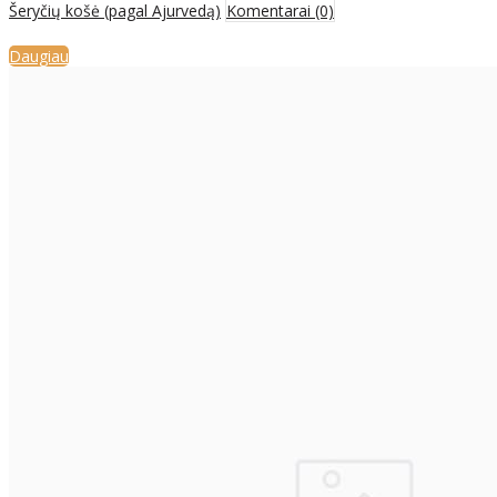
Šeryčių košė (pagal Ajurvedą)
Komentarai (0)
Daugiau