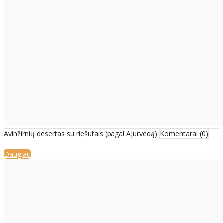
Avinžirnių desertas su riešutais (pagal Ajurvedą)
Komentarai (0)
Daugiau