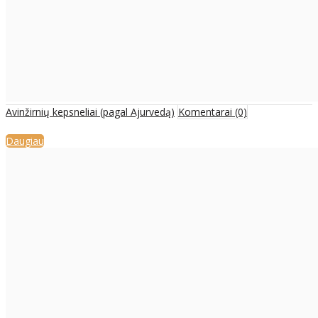
Avinžirnių kepsneliai (pagal Ajurvedą)
Komentarai (0)
Daugiau